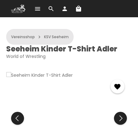
Warenkorb enthält 0 Po
Zum Hauptinhalt springen
Vereinsshop
KSV Seeheim
Seeheim Kinder T-Shirt Adler
World of Wrestling