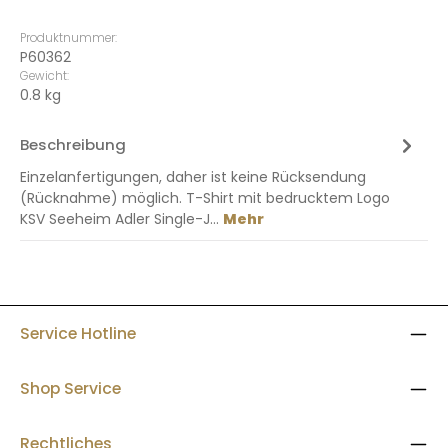
Produktnummer:
P60362
Gewicht:
0.8 kg
Beschreibung
Einzelanfertigungen, daher ist keine Rücksendung
(Rücknahme) möglich. T-Shirt mit bedrucktem Logo
KSV Seeheim Adler Single-J…
Mehr
Service Hotline
Shop Service
Rechtliches